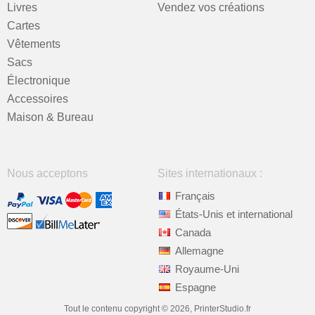
Livres
Vendez vos créations
Cartes
Vêtements
Sacs
Électronique
Accessoires
Maison & Bureau
Nous acceptons
Sites internationaux :
Français
États-Unis et international
Canada
Allemagne
Royaume-Uni
Espagne
Tout le contenu copyright © 2026, PrinterStudio.fr