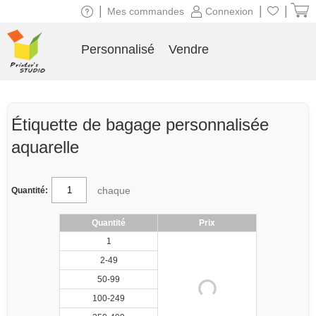
|
|
|
Mes commandes
Connexion
Personnalisé
Vendre
Étiquette de bagage personnalisée
aquarelle
chaque
Quantité:
Quantité
Prix
1
2-49
50-99
100-249