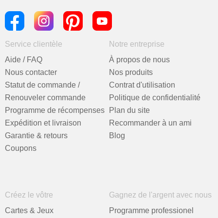
Service clientèle
Notre entreprise
Aide / FAQ
À propos de nous
Nous contacter
Nos produits
Statut de commande /
Contrat d'utilisation
Renouveler commande
Politique de confidentialité
Programme de récompenses
Plan du site
Expédition et livraison
Recommander à un ami
Garantie & retours
Blog
Coupons
Créez le vôtre
Gagnez de l'argent avec nous
Cartes & Jeux
Programme professionel