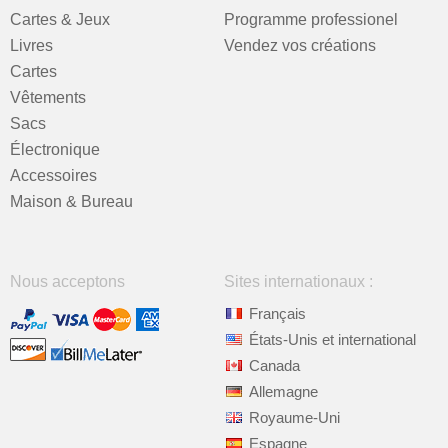
Cartes & Jeux
Programme professionel
Livres
Vendez vos créations
Cartes
Vêtements
Sacs
Électronique
Accessoires
Maison & Bureau
Nous acceptons
Sites internationaux :
Français
États-Unis et international
Canada
Allemagne
Royaume-Uni
Espagne