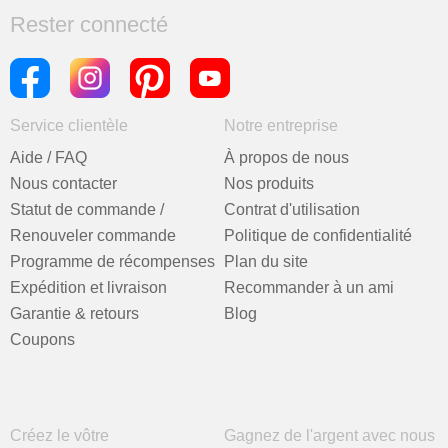
Rester connecté
Service clientèle
Notre entreprise
Aide / FAQ
À propos de nous
Nous contacter
Nos produits
Statut de commande /
Contrat d'utilisation
Renouveler commande
Politique de confidentialité
Programme de récompenses
Plan du site
Expédition et livraison
Recommander à un ami
Garantie & retours
Blog
Coupons
Créez le vôtre
Gagnez de l'argent avec nous