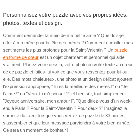
Personnalisez votre puzzle avec vos propres idées,
photos, textes et design.
Comment demander la main de ma petite amie ? Que dois-je
offrir à ma mère pour la fête des mères ? Comment emballer mes
sentiments les plus profonds pour la Saint-Valentin ? Un
puzzle
en forme de cœur
est un objet charmant et personnel qui aide
vraiment. Placez votre dessin, votre photo ou votre texte au cœur
de ce puzzle et faites-lui voir ce que vous ressentez pour lui ou
elle. Des mots chaleureux, une photo et un design délicat ajoutent
l'expression appropriée, "Tu es la meilleure des mères !" ou "Je
t'aime !" ou "Veux-tu m'épouser ?" et bien sûr, tout simplement
"Joyeux anniversaire, mon amour !". "Que diriez-vous d'un week-
end à Paris ? Pour la Saint-Valentin ? Pour deux ?" Imaginez la
surprise du cœur lorsque vous verrez ce puzzle de 33 pièces
s'assembler et que leur message parviendra à votre bien-aimée.
Ce sera un moment de bonheur !