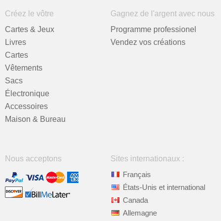
Créez le vôtre
Gagnez de l'argent avec nous
Cartes & Jeux
Programme professionel
Livres
Vendez vos créations
Cartes
Vêtements
Sacs
Électronique
Accessoires
Maison & Bureau
Nous acceptons
Sites internationaux :
Français
États-Unis et international
Canada
Allemagne