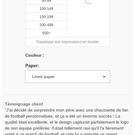
50-99
100-149
150-199
200-499
500+
S'applique aux impressions en double
Couleur :
Paper:
Témoignage client
"J'ai décidé de surprendre mon père avec une chaussette de fan
de football personnalisée, et ça a été un énorme succès ! La
qualité était excellente, et le design capturait parfaitement le logo
de son équipe préférée. Il était tellement ravi qu'il l'a fièrement
porté à un match de football, et cela lui a apporté un grand