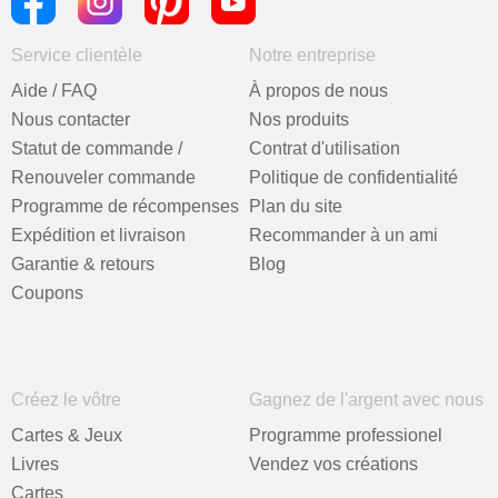
Service clientèle
Notre entreprise
Aide / FAQ
À propos de nous
Nous contacter
Nos produits
Statut de commande /
Contrat d'utilisation
Renouveler commande
Politique de confidentialité
Programme de récompenses
Plan du site
Expédition et livraison
Recommander à un ami
Garantie & retours
Blog
Coupons
Créez le vôtre
Gagnez de l'argent avec nous
Cartes & Jeux
Programme professionel
Livres
Vendez vos créations
Cartes