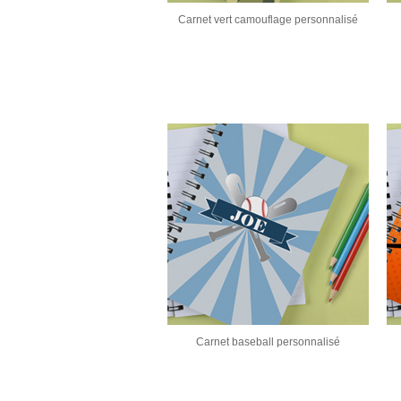
Carnet vert camouflage personnalisé
Carnet baseball personnalisé