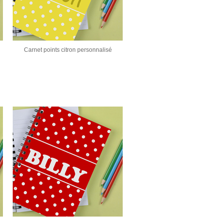
Carnet points citron personnalisé