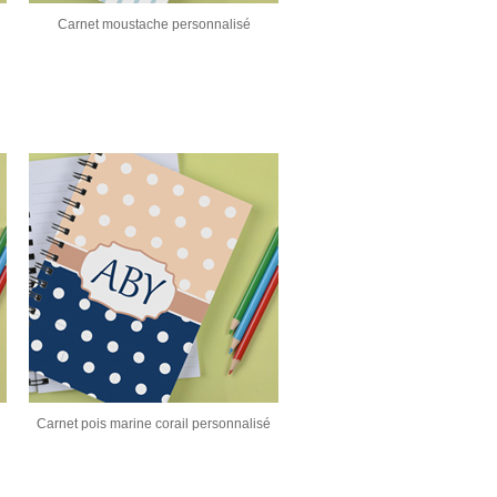
Carnet moustache personnalisé
Carnet pois marine corail personnalisé