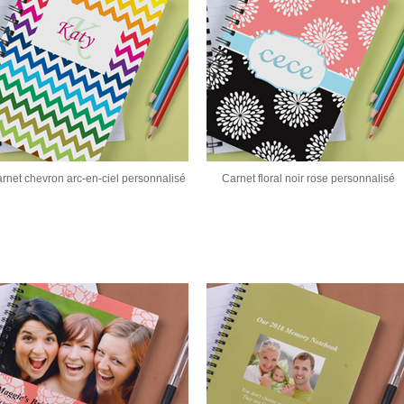
rnet chevron arc-en-ciel personnalisé
Carnet floral noir rose personnalisé