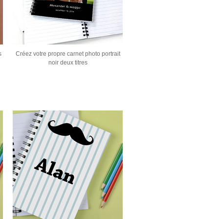
s
Créez votre propre carnet photo portrait
noir deux titres