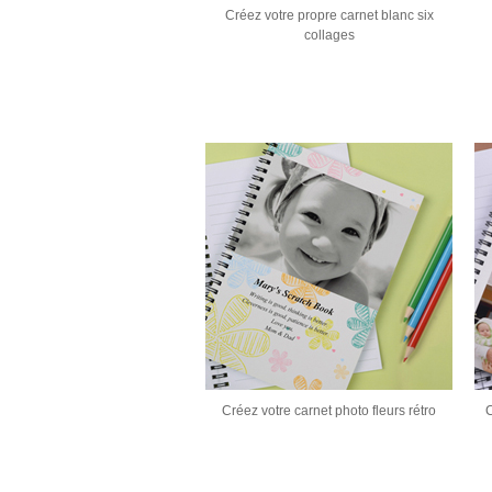
Créez votre propre carnet blanc six
collages
Créez votre carnet photo fleurs rétro
C