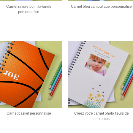
Carnet rayure point lavande
Carnet bleu camouflage personnalisé
personnalisé
Carnet basket personnalisé
Créez votre carnet photo fleurs de
printemps