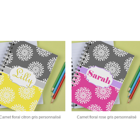
Carnet floral citron gris personnalisé
Carnet floral rose gris personnalisé