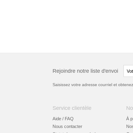
Rejoindre notre liste d'envoi
Saisissez votre adresse courriel et obten
Service clientèle
No
Aide / FAQ
À p
Nous contacter
Nos