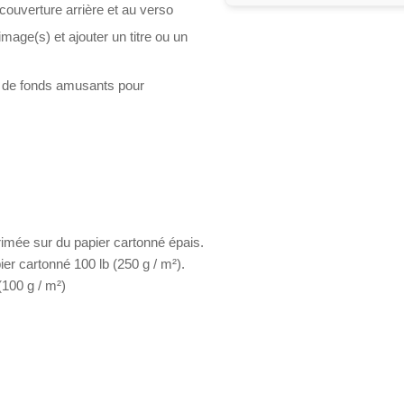
 couverture arrière et au verso
mage(s) et ajouter un titre ou un
s de fonds amusants pour
rimée sur du papier cartonné épais.
er cartonné 100 lb (250 g / m²).
(100 g / m²)