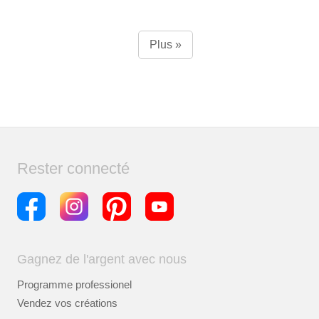
Plus »
Rester connecté
Gagnez de l'argent avec nous
Programme professionel
Vendez vos créations