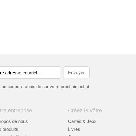
ez un coupon-rabais de
sur votre prochain achat
tre entreprise
Créez le vôtre
ropos de nous
Cartes & Jeux
 produits
Livres