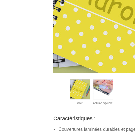
voir
reliure spirale
Caractéristiques :
Couvertures laminées durables et page