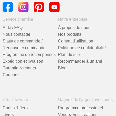
Service clientèle
Notre entreprise
Aide / FAQ
À propos de nous
Nous contacter
Nos produits
Statut de commande /
Contrat d'utilisation
Renouveler commande
Politique de confidentialité
Programme de récompenses
Plan du site
Expédition et livraison
Recommander à un ami
Garantie & retours
Blog
Coupons
Créez le vôtre
Gagnez de l'argent avec nous
Cartes & Jeux
Programme professionel
Livres
Vendez vos créations