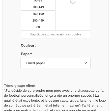
50-99
100-149
150-199
200-499
500+
S'applique aux impressions en double
Couleur :
Paper:
Témoignage client
"J'ai décidé de surprendre mon père avec une chaussette de fan
de football personnalisée, et ça a été un énorme succès ! La
qualité était excellente, et le design capturait parfaitement le logo
de son équipe préférée. Il était tellement ravi qu'il l'a fièrement
porté à un match de football, et cela lui a apporté un grand