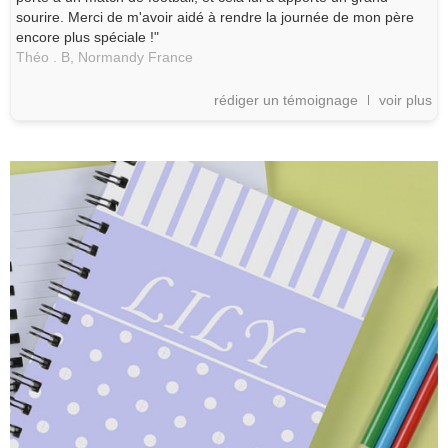
sourire. Merci de m'avoir aidé à rendre la journée de mon père
encore plus spéciale !"
Théo . B,
Normandy
France
rédiger un témoignage
voir plus