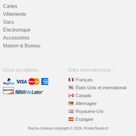
Cartes
Vêtements
Sacs
Électronique
Accessoires
Maison & Bureau
Nous acceptons
Sites internationaux :
Français
États-Unis et international
Canada
Allemagne
Royaume-Uni
Espagne
Tout le contenu copyright © 2026, PrinterStudio.fr