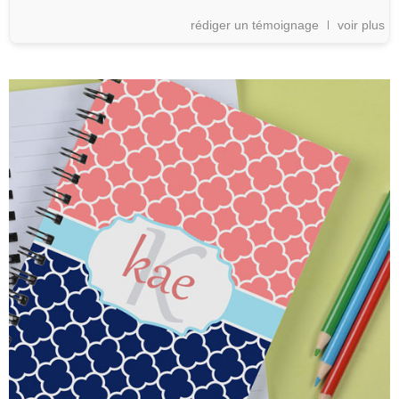
rédiger un témoignage
voir plus