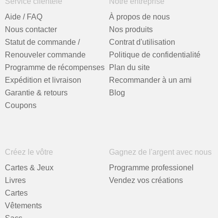
Service clientèle
Notre entreprise
Aide / FAQ
À propos de nous
Nous contacter
Nos produits
Statut de commande /
Contrat d'utilisation
Renouveler commande
Politique de confidentialité
Programme de récompenses
Plan du site
Expédition et livraison
Recommander à un ami
Garantie & retours
Blog
Coupons
Créez le vôtre
Gagnez de l'argent avec nous
Cartes & Jeux
Programme professionel
Livres
Vendez vos créations
Cartes
Vêtements