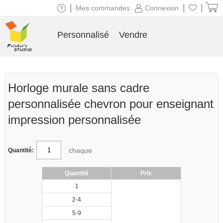
|
|
|
Mes commandes
Connexion
Personnalisé
Vendre
Horloge murale sans cadre
personnalisée chevron pour enseignant
impression personnalisée
chaque
Quantité:
Quantité
Prix
1
2-4
5-9