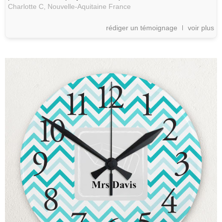
Charlotte C,
Nouvelle-Aquitaine
France
rédiger un témoignage
voir plus