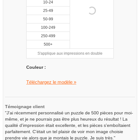
10-24
25-49
50-99
100-249
250-499
500+
S'applique aux impressions en double
Couleur :
Téléchargez le modèle »
Témoignage client
"J'ai récemment personnalisé un puzzle de 500 pièces pour moi-
même, et je ne pourrais pas être plus heureux du résultat ! La
qualité d'impression était excellente, et les pièces s'emboîtaient
parfaitement. C'était un tel plaisir de voir mon image choisie
prendre vie alors que je montais le puzzle. Je suis très."