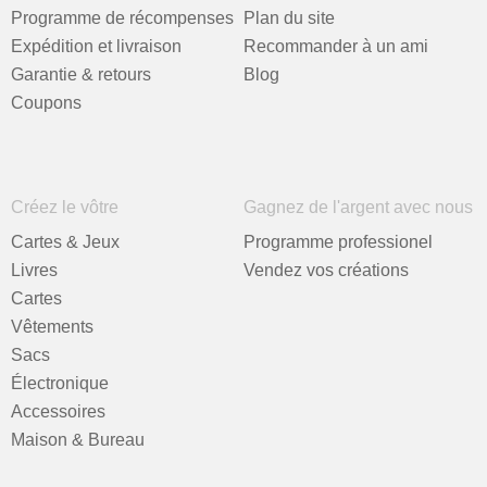
Programme de récompenses
Plan du site
Expédition et livraison
Recommander à un ami
Garantie & retours
Blog
Coupons
Créez le vôtre
Gagnez de l'argent avec nous
Cartes & Jeux
Programme professionel
Livres
Vendez vos créations
Cartes
Vêtements
Sacs
Électronique
Accessoires
Maison & Bureau