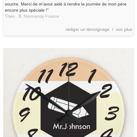
sourire. Merci de m'avoir aidé à rendre la journée de mon père
encore plus spéciale !"
Théo . B,
Normandy
France
rédiger un témoignage
voir plus