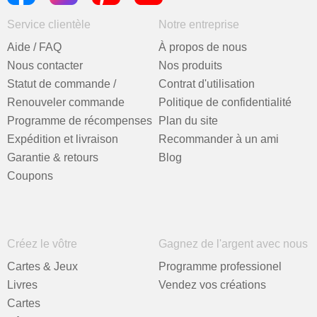
Service clientèle
Notre entreprise
Aide / FAQ
À propos de nous
Nous contacter
Nos produits
Statut de commande /
Contrat d'utilisation
Renouveler commande
Politique de confidentialité
Programme de récompenses
Plan du site
Expédition et livraison
Recommander à un ami
Garantie & retours
Blog
Coupons
Créez le vôtre
Gagnez de l'argent avec nous
Cartes & Jeux
Programme professionel
Livres
Vendez vos créations
Cartes