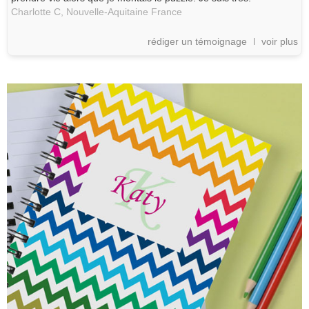
Charlotte C,
Nouvelle-Aquitaine
France
rédiger un témoignage
voir plus