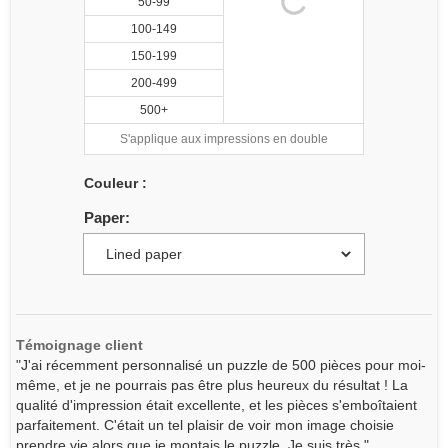
50-99
100-149
150-199
200-499
500+
S'applique aux impressions en double
Couleur :
Paper:
Témoignage client
"J'ai récemment personnalisé un puzzle de 500 pièces pour moi-
même, et je ne pourrais pas être plus heureux du résultat ! La
qualité d'impression était excellente, et les pièces s'emboîtaient
parfaitement. C'était un tel plaisir de voir mon image choisie
prendre vie alors que je montais le puzzle. Je suis très."