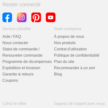
Rester connecté
Service clientèle
Notre entreprise
Aide / FAQ
À propos de nous
Nous contacter
Nos produits
Statut de commande /
Contrat d'utilisation
Renouveler commande
Politique de confidentialité
Programme de récompenses
Plan du site
Expédition et livraison
Recommander à un ami
Garantie & retours
Blog
Coupons
Créez le vôtre
Gagnez de l'argent avec nous