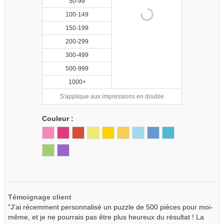
50-99
100-149
150-199
200-299
300-499
500-999
1000+
S'applique aux impressions en double
Couleur :
Témoignage client
"J'ai récemment personnalisé un puzzle de 500 pièces pour moi-
même, et je ne pourrais pas être plus heureux du résultat ! La