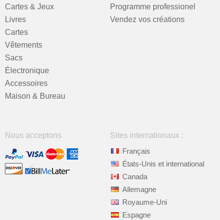
Cartes & Jeux
Programme professionel
Livres
Vendez vos créations
Cartes
Vêtements
Sacs
Électronique
Accessoires
Maison & Bureau
Nous acceptons
Sites internationaux :
Français
États-Unis et international
Canada
Allemagne
Royaume-Uni
Espagne