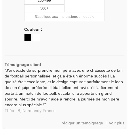
250-499
500+
S'applique aux impressions en double
Couleur :
Témoignage client
"J'ai décidé de surprendre mon père avec une chaussette de fan
de football personnalisée, et ça a été un énorme succès ! La
qualité était excellente, et le design capturait parfaitement le logo
de son équipe préférée. Il était tellement ravi qu'il l'a fièrement
porté à un match de football, et cela lui a apporté un grand
sourire. Merci de m'avoir aidé à rendre la journée de mon père
encore plus spéciale !"
Théo . B,
Normandy
France
rédiger un témoignage
voir plus