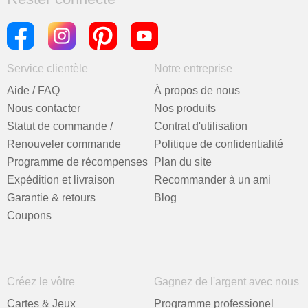
Service clientèle
Notre entreprise
Aide / FAQ
À propos de nous
Nous contacter
Nos produits
Statut de commande /
Contrat d'utilisation
Renouveler commande
Politique de confidentialité
Programme de récompenses
Plan du site
Expédition et livraison
Recommander à un ami
Garantie & retours
Blog
Coupons
Créez le vôtre
Gagnez de l'argent avec nous
Cartes & Jeux
Programme professionel