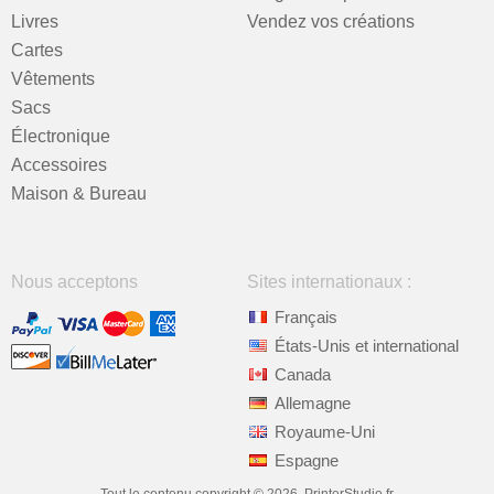
Livres
Vendez vos créations
Cartes
Vêtements
Sacs
Électronique
Accessoires
Maison & Bureau
Nous acceptons
Sites internationaux :
Français
États-Unis et international
Canada
Allemagne
Royaume-Uni
Espagne