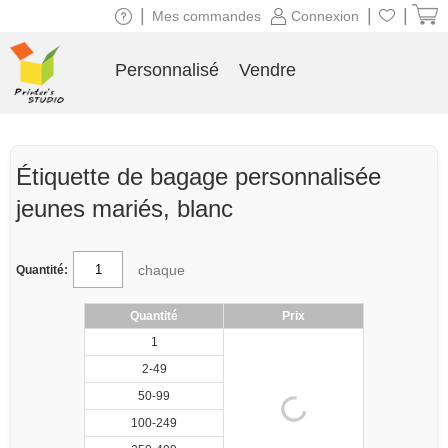
|
|
|
Mes commandes
Connexion
Personnalisé
Vendre
Étiquette de bagage personnalisée
jeunes mariés, blanc
chaque
Quantité:
Quantité
Prix
1
2-49
50-99
100-249