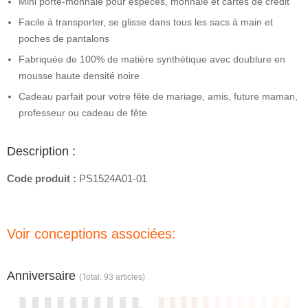
Mini porte-monnaie pour espèces, monnaie et cartes de crédit
Facile à transporter, se glisse dans tous les sacs à main et
poches de pantalons
Fabriquée de 100% de matière synthétique avec doublure en
mousse haute densité noire
Cadeau parfait pour votre fête de mariage, amis, future maman,
professeur ou cadeau de fête
Description :
Code produit :
PS1524A01-01
Voir conceptions associées:
Anniversaire
(Total: 93 articles)