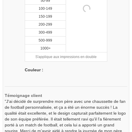
50-99
100-149
150-199
200-299
300-499
500-999
1000+
S'applique aux impressions en double
Couleur :
Témoignage client
"J'ai décidé de surprendre mon père avec une chaussette de fan
de football personnalisée, et ça a été un énorme succès ! La
qualité était excellente, et le design capturait parfaitement le logo
de son équipe préférée. Il était tellement ravi qu'il l'a fièrement
porté à un match de football, et cela lui a apporté un grand
sourire. Merci de m'avoir aidé à rendre la journée de mon père