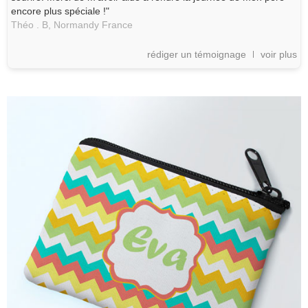
encore plus spéciale !"
Théo . B,
Normandy
France
rédiger un témoignage
voir plus