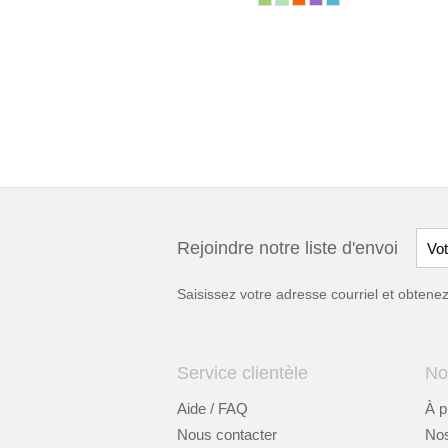
Rejoindre notre liste d'envoi
Saisissez votre adresse courriel et obten
Service clientèle
No
Aide / FAQ
À p
Nous contacter
Nos