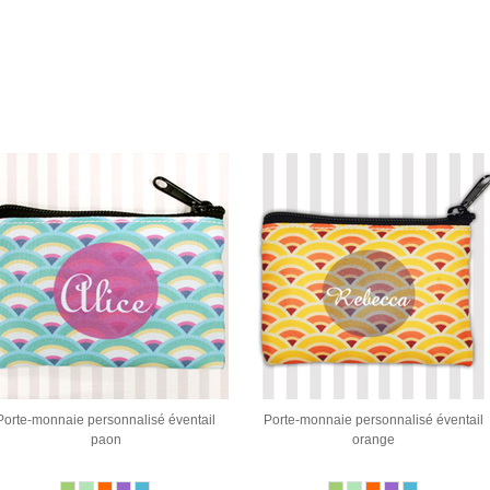
Porte-monnaie personnalisé éventail
Porte-monnaie personnalisé éventail
paon
orange