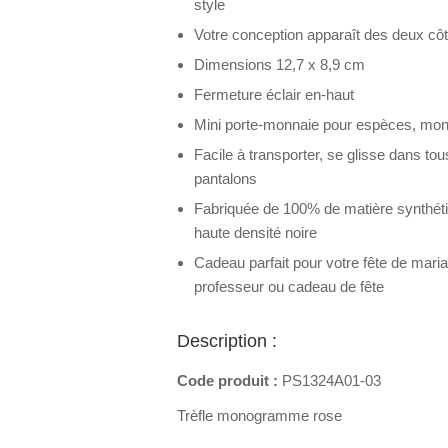
style
Votre conception apparaît des deux cô
Dimensions 12,7 x 8,9 cm
Fermeture éclair en-haut
Mini porte-monnaie pour espèces, monn
Facile à transporter, se glisse dans to
pantalons
Fabriquée de 100% de matière synthét
haute densité noire
Cadeau parfait pour votre fête de mari
professeur ou cadeau de fête
Description :
Code produit :
PS1324A01-03
Trèfle monogramme rose