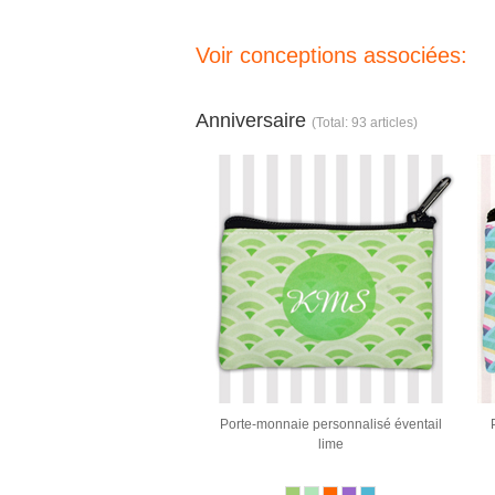
Voir conceptions associées:
Anniversaire
(Total: 93 articles)
Porte-monnaie personnalisé éventail
lime