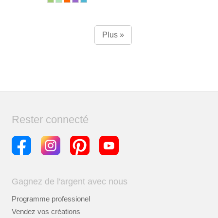
Plus »
Rester connecté
Gagnez de l'argent avec nous
Programme professionel
Vendez vos créations