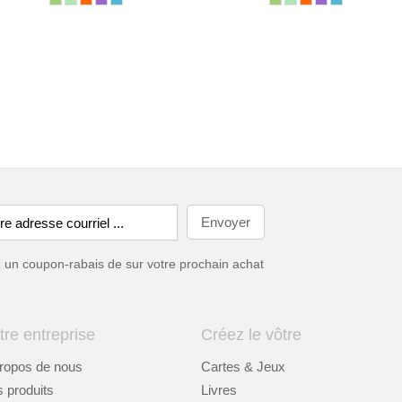
ez un coupon-rabais de
sur votre prochain achat
tre entreprise
Créez le vôtre
ropos de nous
Cartes & Jeux
 produits
Livres