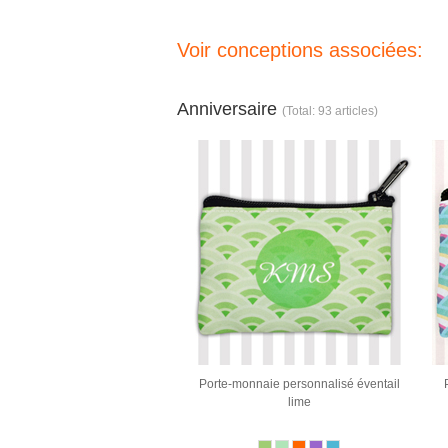
Voir conceptions associées:
Anniversaire
(Total: 93 articles)
Porte-monnaie personnalisé éventail
lime