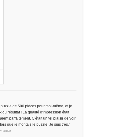
n
 puzzle de 500 pièces pour moi-même, et je
 du résultat ! La qualité d'impression était
ient parfaitement. C'était un tel plaisir de voir
rs que je montais le puzzle. Je suis très."
France