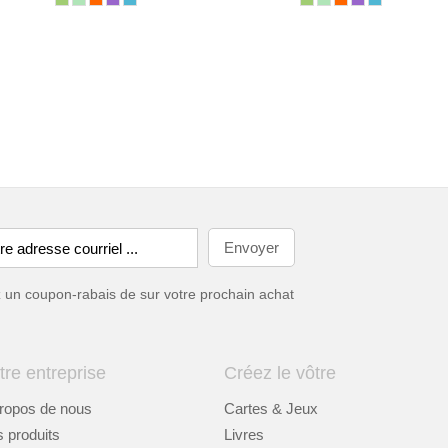
ez un coupon-rabais de
sur votre prochain achat
tre entreprise
Créez le vôtre
ropos de nous
Cartes & Jeux
 produits
Livres