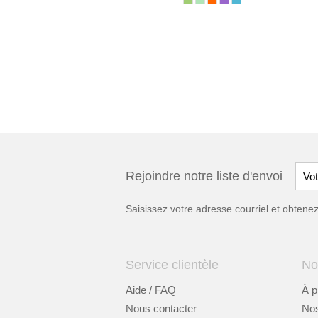
Rejoindre notre liste d'envoi
Saisissez votre adresse courriel et obten
Service clientèle
No
Aide / FAQ
À p
Nous contacter
Nos