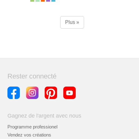
Plus »
Rester connecté
Gagnez de l'argent avec nous
Programme professionel
Vendez vos créations