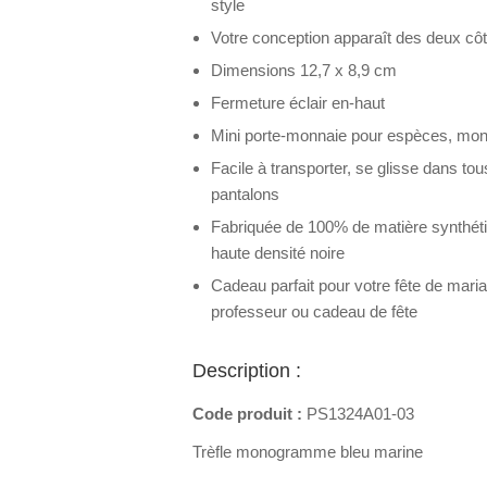
style
Votre conception apparaît des deux cô
Dimensions 12,7 x 8,9 cm
Fermeture éclair en-haut
Mini porte-monnaie pour espèces, monn
Facile à transporter, se glisse dans to
pantalons
Fabriquée de 100% de matière synthét
haute densité noire
Cadeau parfait pour votre fête de mari
professeur ou cadeau de fête
Description :
Code produit :
PS1324A01-03
Trèfle monogramme bleu marine