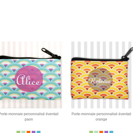
Porte-monnaie personnalisé éventail
Porte-monnaie personnalisé éventail
paon
orange