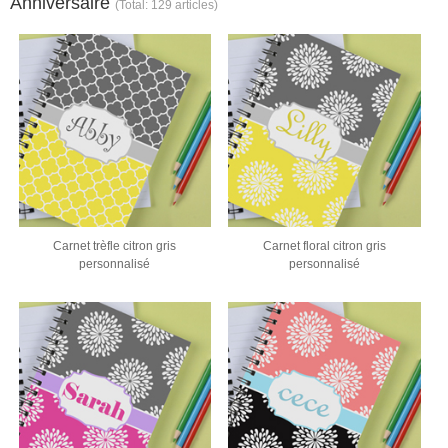
Anniversaire
(Total: 129 articles)
Carnet trèfle citron gris
Carnet floral citron gris
personnalisé
personnalisé