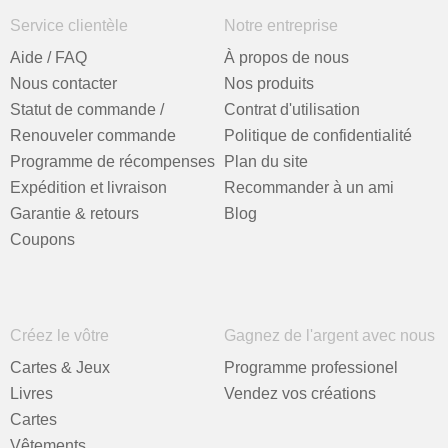
Service clientèle
Notre entreprise
Aide / FAQ
À propos de nous
Nous contacter
Nos produits
Statut de commande /
Contrat d'utilisation
Renouveler commande
Politique de confidentialité
Programme de récompenses
Plan du site
Expédition et livraison
Recommander à un ami
Garantie & retours
Blog
Coupons
Créez le vôtre
Gagnez de l'argent avec nous
Cartes & Jeux
Programme professionel
Livres
Vendez vos créations
Cartes
Vêtements