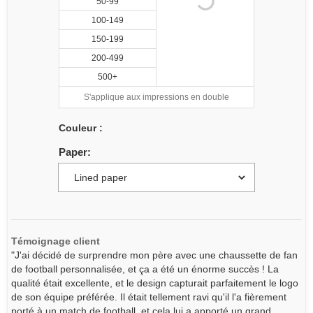
50-99
100-149
150-199
200-499
500+
S'applique aux impressions en double
Couleur :
Paper:
Témoignage client
"J'ai décidé de surprendre mon père avec une chaussette de fan
de football personnalisée, et ça a été un énorme succès ! La
qualité était excellente, et le design capturait parfaitement le logo
de son équipe préférée. Il était tellement ravi qu'il l'a fièrement
porté à un match de football, et cela lui a apporté un grand