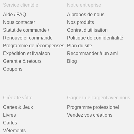
Service clientèle
Notre entreprise
Aide / FAQ
À propos de nous
Nous contacter
Nos produits
Statut de commande /
Contrat d'utilisation
Renouveler commande
Politique de confidentialité
Programme de récompenses
Plan du site
Expédition et livraison
Recommander à un ami
Garantie & retours
Blog
Coupons
Créez le vôtre
Gagnez de l'argent avec nous
Cartes & Jeux
Programme professionel
Livres
Vendez vos créations
Cartes
Vêtements