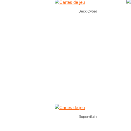
Deck Cyber
Supervilain