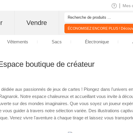
|
Mes 
r
Vendre
ÉCONOMISEZ ENCORE PLUS ! Découvre
Vêtements
Sacs
Électronique
Espace boutique de créateur
dédiée aux passionnés de jeux de cartes ! Plongez dans l'univers envo
agnarok. Notre espace chaleureux et accueillant vous invite à décou
ouverte sur des mondes imaginaires. Que vous soyez un joueur expér
e vous guider à travers notre sélection variée. Des illustrations capti
nique. Venez vivre l'aventure à chaque tirage et laissez vous transpor