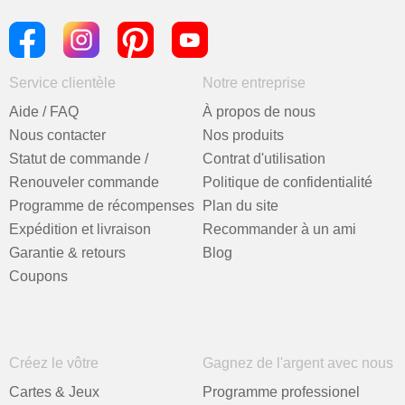
Service clientèle
Notre entreprise
Aide / FAQ
À propos de nous
Nous contacter
Nos produits
Statut de commande /
Contrat d'utilisation
Renouveler commande
Politique de confidentialité
Programme de récompenses
Plan du site
Expédition et livraison
Recommander à un ami
Garantie & retours
Blog
Coupons
Créez le vôtre
Gagnez de l'argent avec nous
Cartes & Jeux
Programme professionel