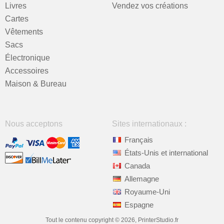
Livres
Vendez vos créations
Cartes
Vêtements
Sacs
Électronique
Accessoires
Maison & Bureau
Nous acceptons
Sites internationaux :
Français
États-Unis et international
Canada
Allemagne
Royaume-Uni
Espagne
Tout le contenu copyright © 2026, PrinterStudio.fr