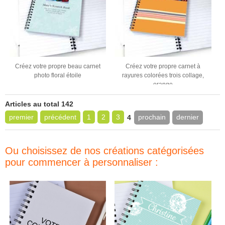
Créez votre propre beau carnet
Créez votre propre carnet à
photo floral étoile
rayures colorées trois collage,
orange
Articles au total 142
premier
précédent
1
2
3
prochain
dernier
4
Ou choisissez de nos créations catégorisées
pour commencer à personnaliser :