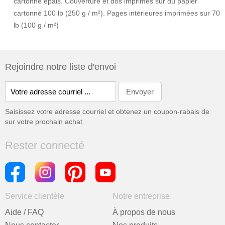
cartonné épais. Couverture et dos imprimés sur du papier
cartonné 100 lb (250 g / m²). Pages intérieures imprimées sur 70
lb (100 g / m²)
Rejoindre notre liste d'envoi
Saisissez votre adresse courriel et obtenez un coupon-rabais de
sur votre prochain achat
Rester connecté
Service clientèle
Notre entreprise
Aide / FAQ
À propos de nous