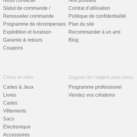
Nous contacter
Nos produits
Statut de commande /
Contrat d'utilisation
Renouveler commande
Politique de confidentialité
Programme de récompenses
Plan du site
Expédition et livraison
Recommander à un ami
Garantie & retours
Blog
Coupons
Créez le vôtre
Gagnez de l'argent avec nous
Cartes & Jeux
Programme professionel
Livres
Vendez vos créations
Cartes
Vêtements
Sacs
Électronique
Accessoires