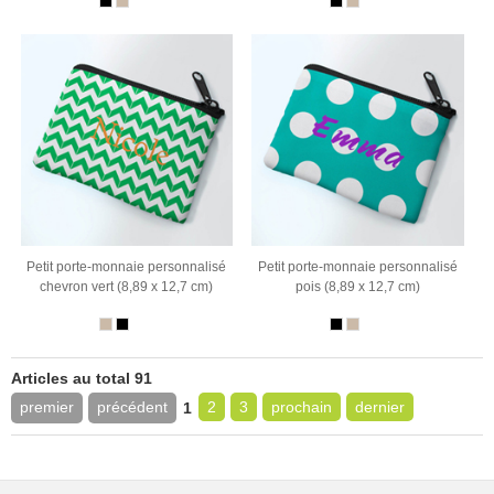
Petit porte-monnaie personnalisé
Petit porte-monnaie personnalisé
chevron vert (8,89 x 12,7 cm)
pois (8,89 x 12,7 cm)
Articles au total 91
premier
précédent
2
3
prochain
dernier
1