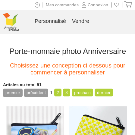
|
|
|
Mes commandes
Connexion
Personnalisé
Vendre
Porte-monnaie photo Anniversaire
Choisissez une conception ci-dessous pour
commencer à personnaliser
Articles au total 91
premier
précédent
2
3
prochain
dernier
1