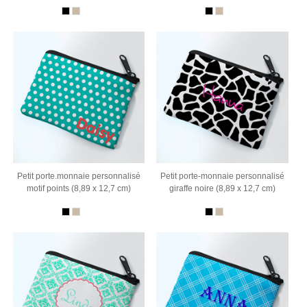
Petit porte.monnaie personnalisé
Petit porte-monnaie personnalisé
motif points (8,89 x 12,7 cm)
giraffe noire (8,89 x 12,7 cm)